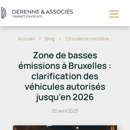
Accueil
Blog
Circulation routière
5
5
Zone de basses
émissions à Bruxelles :
clarification des
véhicules autorisés
jusqu’en 2026
22 avril 2025