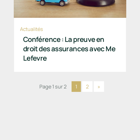
Actualités
Conférence : La preuve en
droit des assurances avec Me
Lefevre
Page 1 sur 2
1
2
»