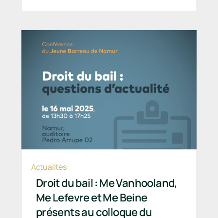
Actualités
Droit du bail : Me Vanhooland,
Me Lefevre et Me Beine
présents au colloque du