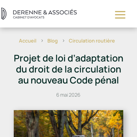
Accueil
Blog
Circulation routière
5
5
Projet de loi d’adaptation
du droit de la circulation
au nouveau Code pénal
6 mai 2026