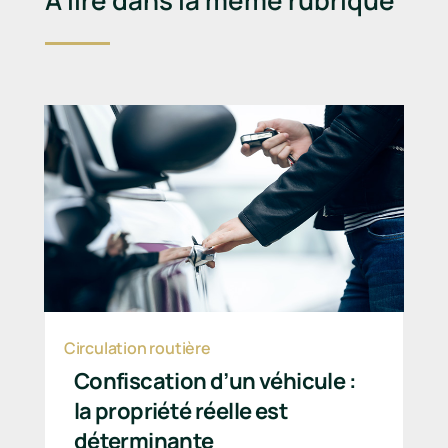
À lire dans la même rubrique
Circulation routière
Confiscation d’un véhicule :
la propriété réelle est
déterminante