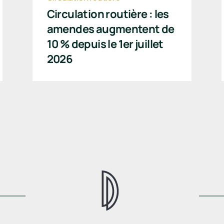
Circulation routière : les
amendes augmentent de
10 % depuis le 1er juillet
2026