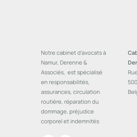
Notre cabinet d’avocats à
Cab
Namur, Derenne &
Der
Associés, est spécialisé
Rue
en responsabilités,
50
assurances, circulation
Bel
routière, réparation du
dommage, préjudice
corporel et indemnités