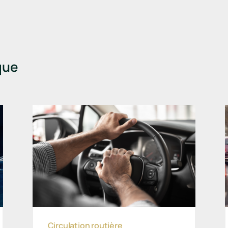
que
Circulation routière