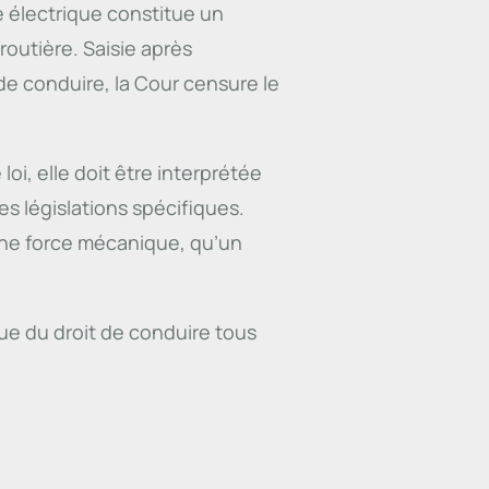
e électrique constitue un
 routière. Saisie après
e conduire, la Cour censure le
loi, elle doit être interprétée
es législations spécifiques.
une force mécanique, qu’un
ue du droit de conduire tous