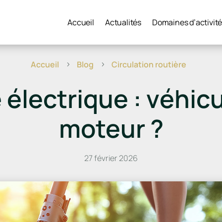
Accueil
Actualités
Domaines d’activit
Accueil
Blog
Circulation routière
5
5
e électrique : véhicu
moteur ?
27 février 2026