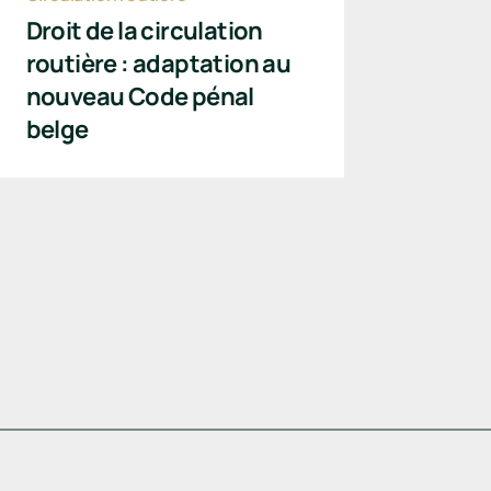
Droit de la circulation
routière : adaptation au
nouveau Code pénal
belge