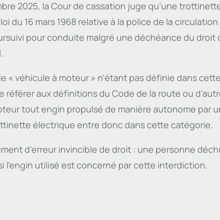
re 2025, la Cour de cassation juge qu’une trottinett
oi du 16 mars 1968 relative à la police de la circulation
ursuivi pour conduite malgré une déchéance du droit d
.
de « véhicule à moteur » n’étant pas définie dans cette 
e référer aux définitions du Code de la route ou d’autr
moteur tout engin propulsé de manière autonome par 
ottinette électrique entre donc dans cette catégorie.
ument d’erreur invincible de droit : une personne déch
si l’engin utilisé est concerné par cette interdiction.