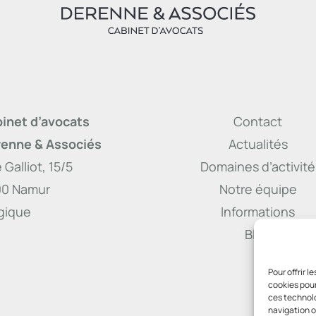
inet d’avocats
Contact
enne & Associés
Actualités
 Galliot, 15/5
Domaines d’activité
00 Namur
Notre équipe
gique
Informations
Blog
Pour offrir 
cookies pour
ces technolo
navigation ou