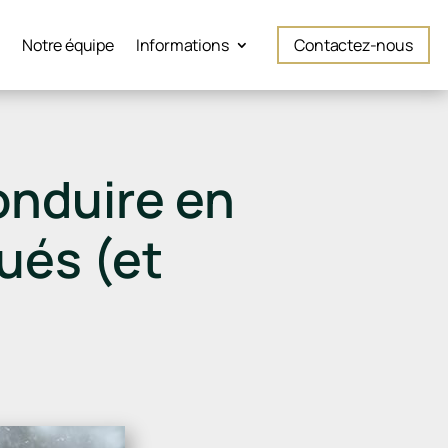
é
Notre équipe
Informations
Contactez-nous
onduire en
ués (et