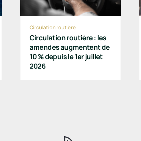
Circulation routière
Circulation routière : les
amendes augmentent de
10 % depuis le 1er juillet
2026