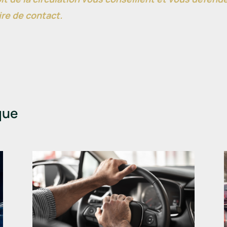
re de contact.
que