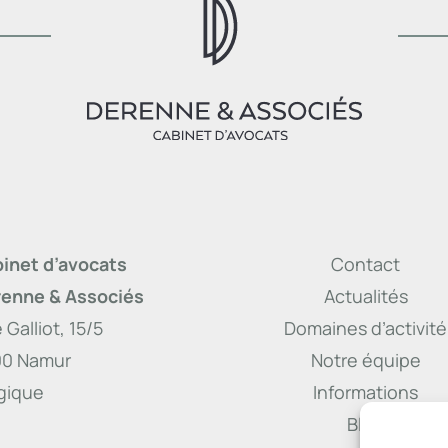
inet d’avocats
Contact
enne & Associés
Actualités
 Galliot, 15/5
Domaines d’activité
00 Namur
Notre équipe
gique
Informations
Blog