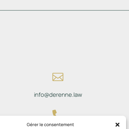

info@derenne.law

Gérer le consentement