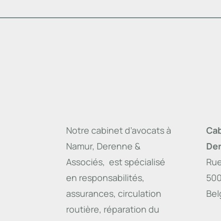
Notre cabinet d’avocats à
Cab
Namur, Derenne &
Der
Associés, est spécialisé
Rue
en responsabilités,
50
assurances, circulation
Bel
routière, réparation du