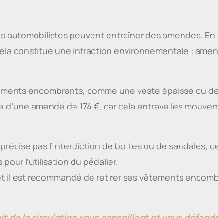
es automobilistes peuvent entraîner des amendes. En 
 cela constitue une infraction environnementale : ame
tements encombrants, comme une veste épaisse ou des
e d’une amende de 174 €, car cela entrave les mouve
 précise pas l’interdiction de bottes ou de sandales,
our l’utilisation du pédalier.
t il est recommandé de retirer ses vêtements encombran
it de la circulation vous conseillent et vous défen