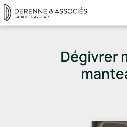
Dégivrer 
mantea