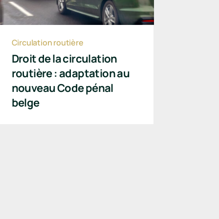
Circulation routière
Droit de la circulation
routière : adaptation au
nouveau Code pénal
belge