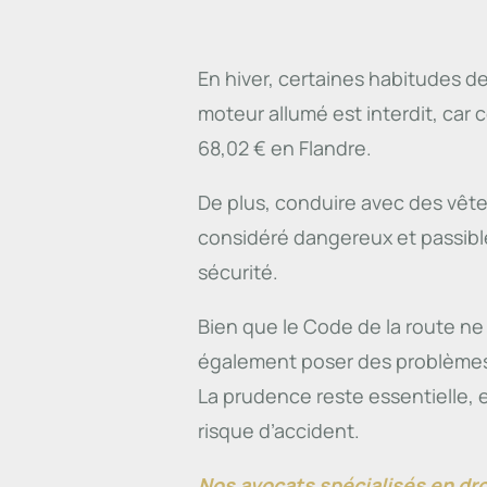
En hiver, certaines habitudes d
moteur allumé est interdit, car
68,02 € en Flandre.
De plus, conduire avec des vê
considéré dangereux et passibl
sécurité.
Bien que le Code de la route ne
également poser des problèmes p
La prudence reste essentielle, e
risque d’accident.
Nos avocats spécialisés en dro