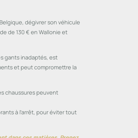
Belgique, dégivrer son véhicule
nde de 130 € en Wallonie et
 gants inadaptés, est
ments et peut compromettre la
 ces chaussures peuvent
ts à l’arrêt, pour éviter tout
dent dans ces matières. Prenez