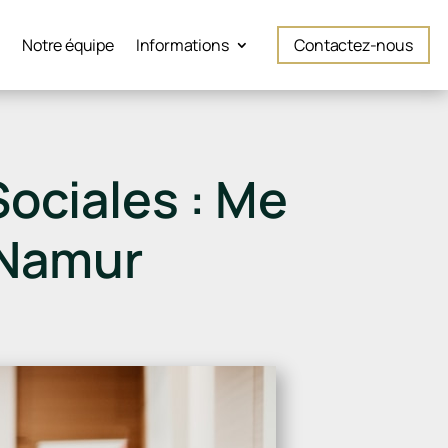
é
Notre équipe
Informations
Contactez-nous
Sociales : Me
UNamur