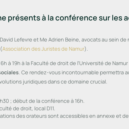
e présents à la conférence sur les a
avid Lefevre et Me Adrien Beine, avocats au sein de n
(
Association des Juristes de Namur
).
6h à 19h à la Faculté de droit de l’Université de Namur 
sociales
. Ce rendez-vous incontournable permettra au
évolutions juridiques dans ce domaine crucial.
15h30 ; début de la conférence à 16h.
ulté de droit, local D11.
ations des orateurs sont accessibles en annexe et de