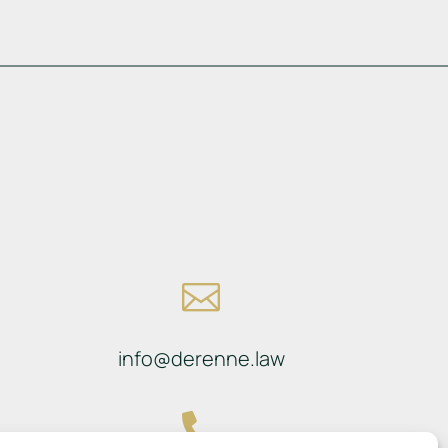

info@derenne.law
