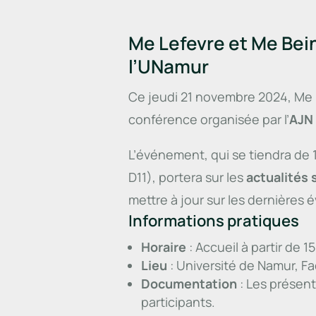
Me Lefevre et Me Bein
l’UNamur
Ce jeudi 21 novembre 2024, Me D
conférence organisée par l’
AJN
L’événement, qui se tiendra de 1
D11), portera sur les
actualités 
mettre à jour sur les dernières 
Informations pratiques
Horaire
: Accueil à partir de 
Lieu
: Université de Namur, Fac
Documentation
: Les présent
participants.