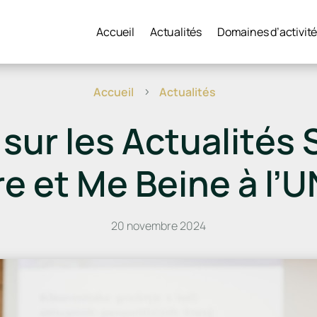
Accueil
Actualités
Domaines d’activit
Accueil
Actualités
5
ur les Actualités 
re et Me Beine à l’
20 novembre 2024