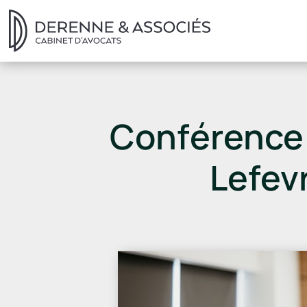
Conférence s
Lefev