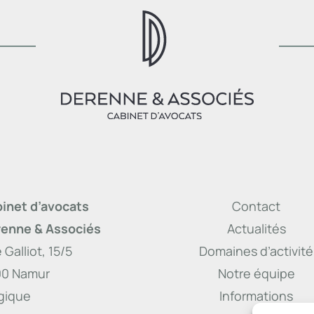
inet d’avocats
Contact
enne & Associés
Actualités
 Galliot, 15/5
Domaines d’activité
00 Namur
Notre équipe
gique
Informations