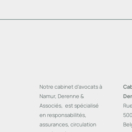
Notre cabinet d’avocats à
Cab
Namur, Derenne &
Der
Associés, est spécialisé
Rue
en responsabilités,
50
assurances, circulation
Bel