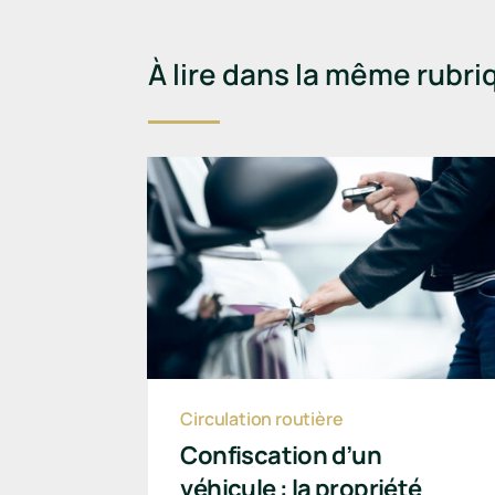
À lire dans la même rubri
Circulation routière
Confiscation d’un
véhicule : la propriété