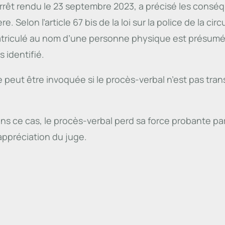
rrêt rendu le 23 septembre 2023, a précisé les conséq
e. Selon l’article 67 bis de la loi sur la police de la cir
riculé au nom d’une personne physique est présumée 
 identifié.
peut être invoquée si le procès-verbal n’est pas trans
ans ce cas, le procès-verbal perd sa force probante pa
appréciation du juge.