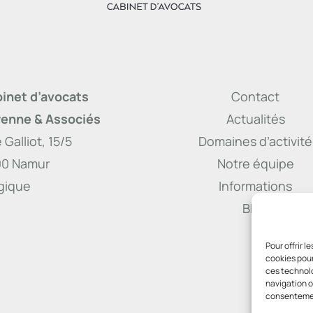
inet d’avocats
Contact
enne & Associés
Actualités
 Galliot, 15/5
Domaines d’activité
00 Namur
Notre équipe
gique
Informations
Blog
Pour offrir 
cookies pour
ces technolo
navigation ou
consentement