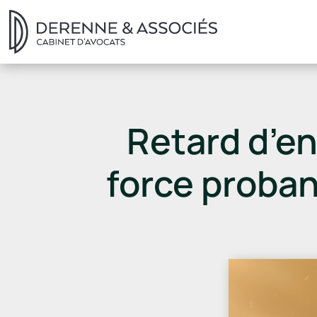
Retard d’en
force proba