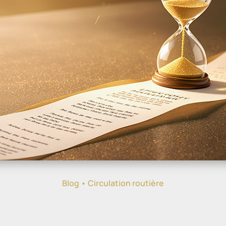
Blog
•
Circulation routière