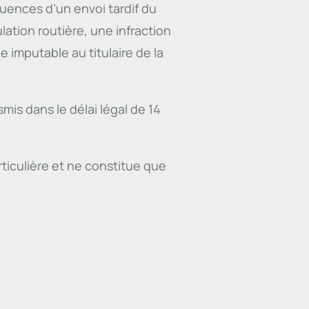
uences d’un envoi tardif du
culation routière, une infraction
imputable au titulaire de la
mis dans le délai légal de 14
rticulière et ne constitue que