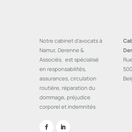
Notre cabinet d’avocats à
Cab
Namur, Derenne &
Der
Associés, est spécialisé
Rue
en responsabilités,
50
assurances, circulation
Bel
routière, réparation du
dommage, préjudice
corporel et indemnités