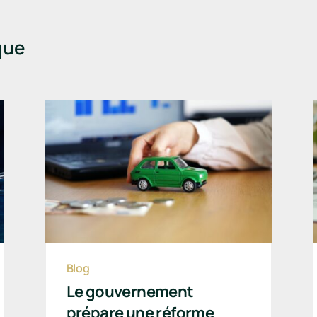
que
Blog
Le gouvernement
prépare une réforme