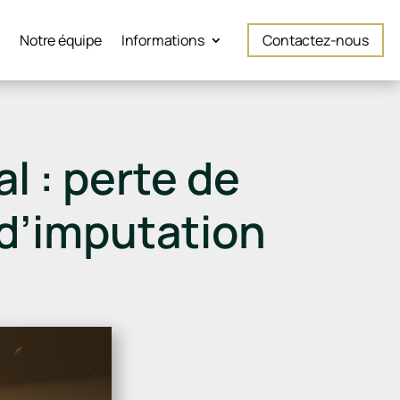
é
Notre équipe
Informations
Contactez-nous
l : perte de
d’imputation