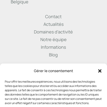
Belgique
Contact
Actualités
Domaines d’activité
Notre équipe
Informations
Blog

Gérer le consentement
Pour offrir les meilleures expériences, nous utilisons des technologies
info@derenne.law
telles que les cookies pour stocker et/ou accéder aux informations des
appareils. Le fait de consentir à ces technologies nous permettra de traiter
des données telles que le comportement de navigation ou les ID uniques
sur ce site. Le fait de ne pas consentir ou de retirer son consentement peut

avoir un effet négatif sur certaines caractéristiques et fonctions.